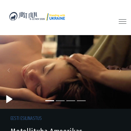
Previous
Next
EESTI ESILINASTUS